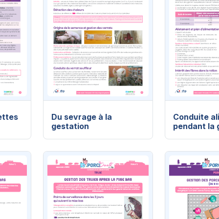
ettes
Du sevrage à la
Conduite al
gestation
pendant la 