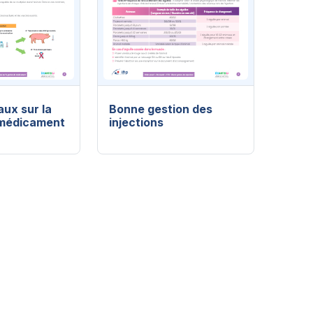
ux sur la
Bonne gestion des
 médicament
injections