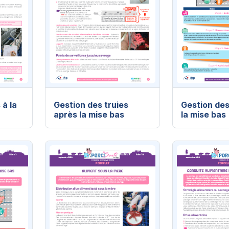
 à la
Gestion des truies
Gestion des
après la mise bas
la mise bas