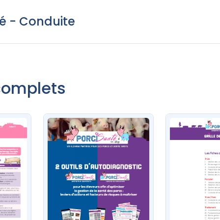
é - Conduite
complets