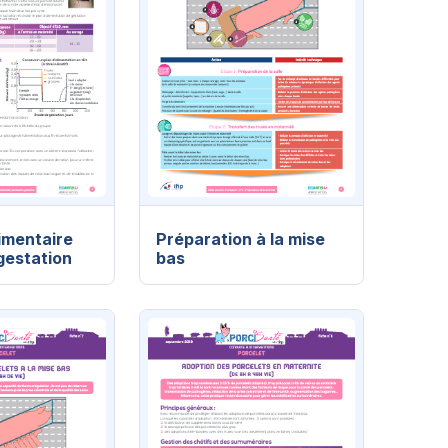
imentaire
Préparation à la mise
gestation
bas