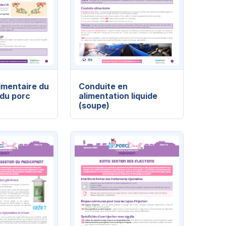
imentaire du
Conduite en
 du porc
alimentation liquide
(soupe)