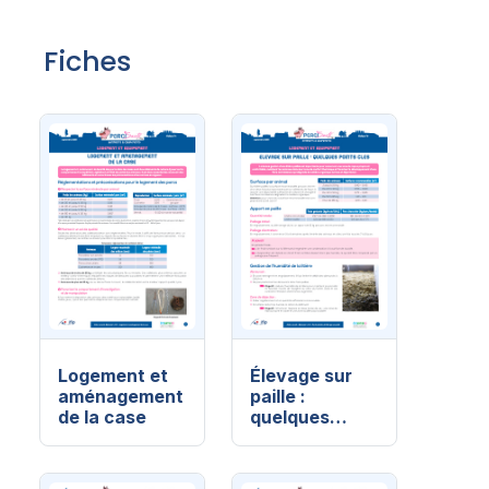
Fiches
Logement et
Élevage sur
aménagement
paille :
de la case
quelques
points clés