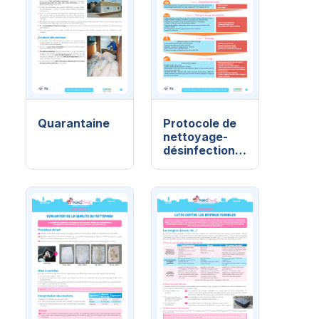
Quarantaine
Protocole de
nettoyage-
désinfection
en 8 étapes